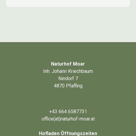
Naturhof Moar
Inh. Johann Kriechbaum
Nindorf 7
4870 Pfaffing
+43 664 6587731
office(at)naturhof-moar.at
Hofladen Öffnungszeiten